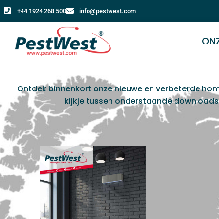
+44 1924 268 500
info@pestwest.com
ON
Ontdek binnenkort onze nieuwe en verbeterde ho
kijkje tussen onderstaande downloads