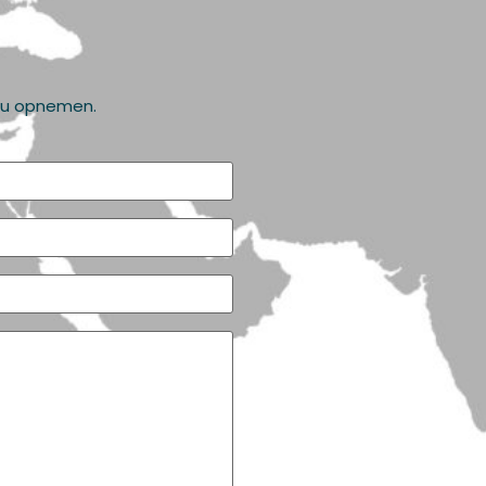
t u opnemen.