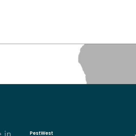
PestWest