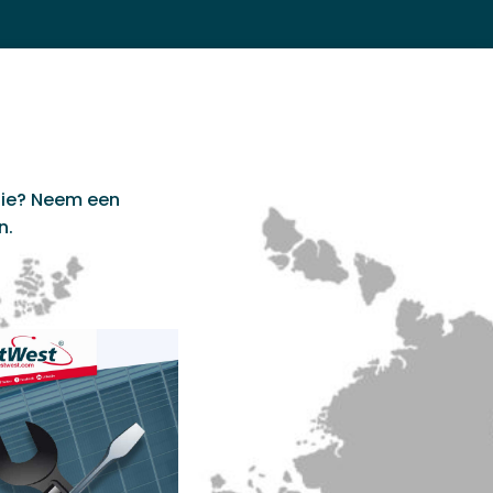
tie? Neem een
n.