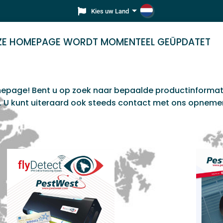
Kies uw Land
ZE HOMEPAGE WORDT MOMENTEEL GEÜPDATET
mepage! Bent u op zoek naar bepaalde productinforma
. U kunt uiteraard ook steeds contact met ons opneme